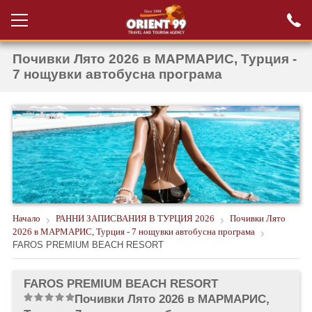
Почивки Лято 2026 в МАРМАРИС, Турция -
Проверка на
Вход за агенти
резервация
7 нощувки автобусна програма
РАННИ ЗАПИСВАНИЯ ТУРЦИЯ
НОВА ГОДИНА ТУРЦИЯ
НОВА ГОДИНА
ПОЧИВКИ
КРУИЗИ
Начало
РАННИ ЗАПИСВАНИЯ В ТУРЦИЯ 2026
Почивки Лято
2026 в МАРМАРИС, Турция - 7 нощувки автобусна програма
ЕКЗОТИКА
FAROS PREMIUM BEACH RESORT
ЕКСКУРЗИИ
FAROS PREMIUM BEACH RESORT
Почивки Лято 2026 в МАРМАРИС,