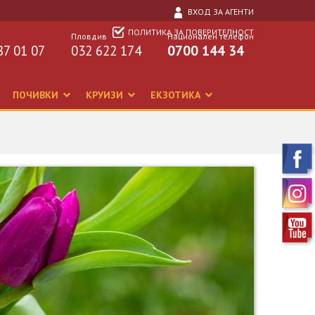
ВХОД ЗА АГЕНТИ
ПОЛИТИКА ЗА ПОВЕРИТЕЛНОСТ
Пловдив
Национален телефон
87 01 07
032 622 174
0700 144 34
ПОЧИВКИ
КРУИЗИ
ЕКЗОТИКА