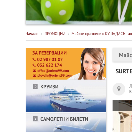
Начало
ПРОМОЦИИ
Майски празници в КУШАДАСЪ - ав
Майс
SURT
К