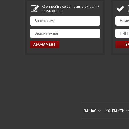
Абонирайте се за нашите актуални
предложения
ЗА НАС
КОНТАКТИ