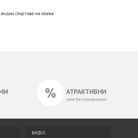
 водни спортове на плажа
МИ
АТРАКТИВНИ
цени без конкуренция
ВИДЕО