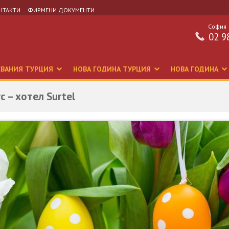
НТАКТИ
ФИРМЕНИ ДОКУМЕНТИ
София
02 9
СВАНИЯ ТУРЦИЯ
НОВА ГОДИНА ТУРЦИЯ
НОВА ГОДИНА
 – хотел Surtel