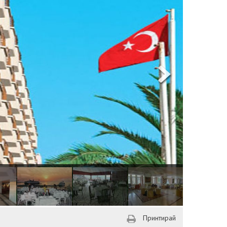
Принтирай