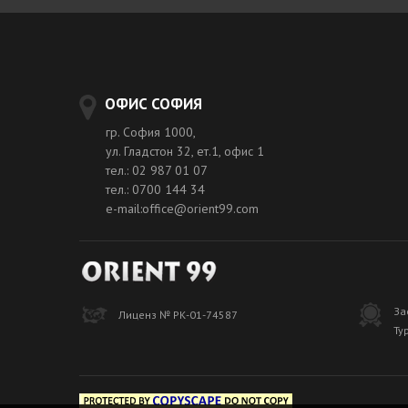
ОФИС СОФИЯ
гр. София 1000,
ул. Гладстон 32, ет.1, офис 1
тел.: 02 987 01 07
тел.: 0700 144 34
e-mail:office@orient99.com
За
Лиценз № РК-01-74587
Ту