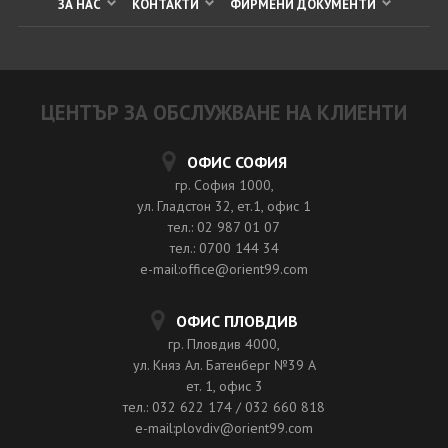
ЗА НАС
КОНТАКТИ
ФИРМЕНИ ДОКУМЕНТИ
ЦЕНТЪР ЗА ОБСЛУЖВАНЕ НА КЛИЕНТИ
ОФИС СОФИЯ
гр. София 1000,
ул. Гладстон 32, ет.1, офис 1
тел.: 02 987 01 07
тел.: 0700 144 34
e-mail:office@orient99.com
ОФИС ПЛОВДИВ
гр. Пловдив 4000,
ул. Княз Ал. Батенберг №39 A
ет. 1, офис 3
тел.: 032 622 174 / 032 660 818
e-mail:plovdiv@orient99.com