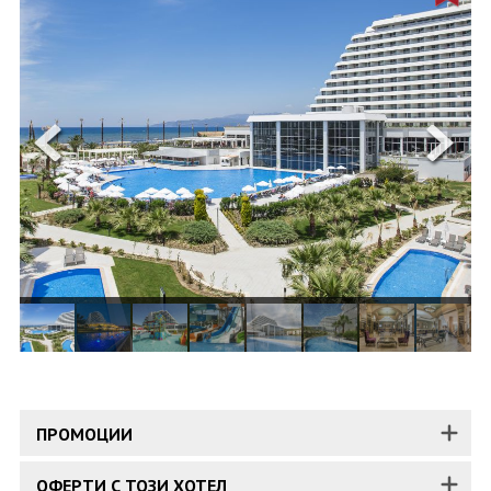
ОЩЕ
ЗА НАС
КОНТАКТИ
ФИРМЕНИ ДОКУМЕНТИ
0700 144 34
Запитване
ПОСЛЕДВАЙТЕ НИ
ПРОМОЦИИ
ОФЕРТИ С ТОЗИ ХОТЕЛ