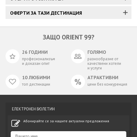
ОФЕРТИ ЗА ТАЗИ ДЕСТИНАЦИЯ
ЗАЩО ORIENT 99?
26 ГОДИНИ
ГОЛЯМО
професионализъм
разнообразие от
и доказан опит
качествени хотели
и услуги
10 ЛЮБИМИ
АТРАКТИВНИ
топ дестинации
цени без конкуренция
ЕЛЕКТРОНЕН БЮЛЕТИН
Абонирайте се за нашите актуални предложения