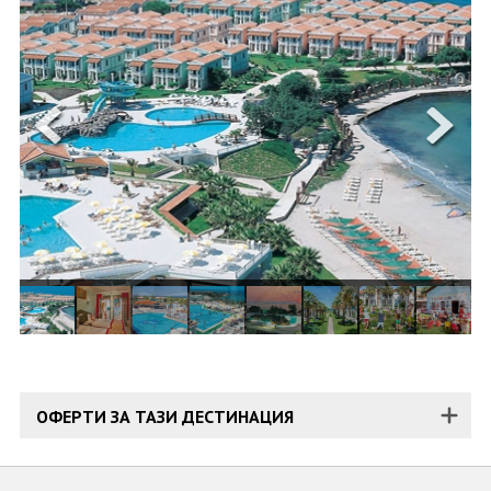
ОЩЕ
ЗА НАС
КОНТАКТИ
ФИРМЕНИ ДОКУМЕНТИ
0700 144 34
Запитване
ПОСЛЕДВАЙТЕ НИ
ОФЕРТИ ЗА ТАЗИ ДЕСТИНАЦИЯ