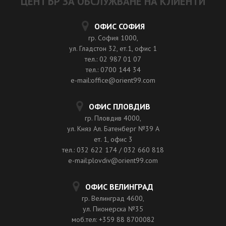
ЦЕНТЪР ЗА ОБСЛУЖВАНЕ НА КЛИЕНТИ
ОФИС СОФИЯ
гр. София 1000,
ул. Гладстон 32, ет.1, офис 1
тел.: 02 987 01 07
тел.: 0700 144 34
e-mail:office@orient99.com
ОФИС ПЛОВДИВ
гр. Пловдив 4000,
ул. Княз Ал. Батенберг №39 A
ет. 1, офис 3
тел.: 032 622 174 / 032 660 818
e-mail:plovdiv@orient99.com
ОФИС ВЕЛИНГРАД
гр. Велинград 4600,
ул. Пионерска №35
моб.тел: +359 88 8700082