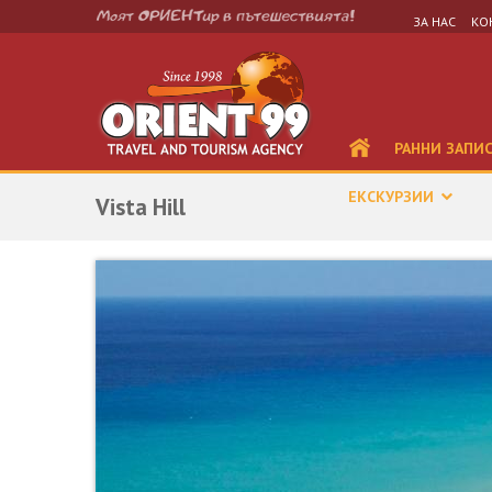
ЗА НАС
КО
РАННИ ЗАПИ
ЕКСКУРЗИИ
Vista Hill