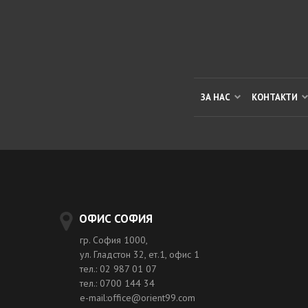
ЗА НАС
КОНТАКТИ
ОФИС СОФИЯ
гр. София 1000,
ул. Гладстон 32, ет.1, офис 1
тел.: 02 987 01 07
тел.: 0700 144 34
e-mail:office@orient99.com