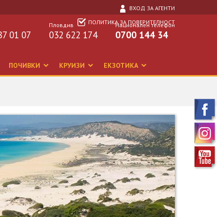
ВХОД ЗА АГЕНТИ
ПОЛИТИКА ЗА ПОВЕРИТЕЛНОСТ
Пловдив
Национален телефон
87 01 07
032 622 174
0700 144 34
ПОЧИВКИ
КРУИЗИ
ЕКЗОТИКА