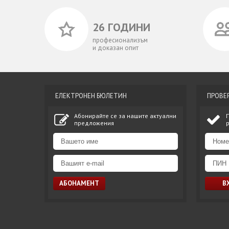
26 ГОДИНИ
професионализъм
и доказан опит
ЕЛЕКТРОНЕН БЮЛЕТИН
ПРОВЕ
Абонирайте се за нашите актуални
предложения