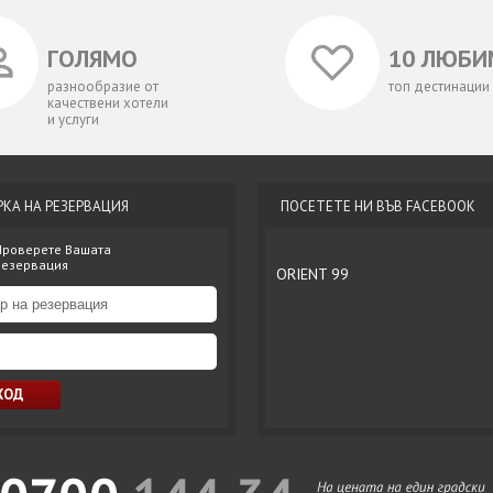
ГОЛЯМО
10 ЛЮБИ
разнообразие от
топ дестинации
качествени хотели
и услуги
РКА НА РЕЗЕРВАЦИЯ
ПОСЕТЕТЕ НИ ВЪВ FACEBOOK
Проверете Вашата
резервация
ORIENT 99