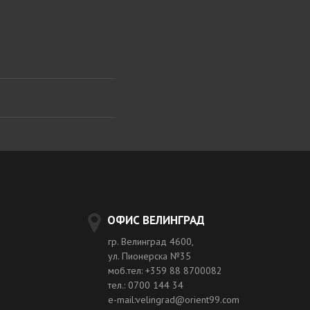
ОФИС ВЕЛИНГРАД
гр. Велинград 4600,
ул. Пионерска №35
моб.тел: +359 88 8700082
тел.: 0700 144 34
e-mail:velingrad@orient99.com