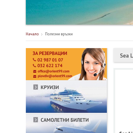
Начало
Полезни връзки
Sea L