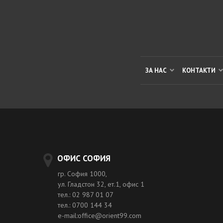
ЗА НАС
КОНТАКТИ
ОФИС СОФИЯ
гр. София 1000,
ул. Гладстон 32, ет.1, офис 1
тел.: 02 987 01 07
тел.: 0700 144 34
e-mail:office@orient99.com