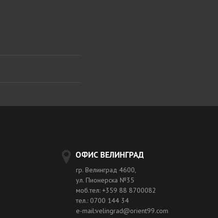
ОФИС ВЕЛИНГРАД
гр. Велинград 4600,
ул. Пионерска №35
моб.тел: +359 88 8700082
тел.: 0700 144 34
e-mail:velingrad@orient99.com