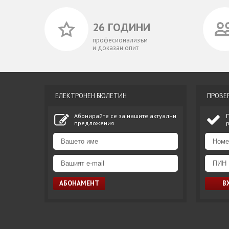
26 ГОДИНИ
професионализъм
и доказан опит
ЕЛЕКТРОНЕН БЮЛЕТИН
ПРОВЕ
Абонирайте се за нашите актуални
предложения