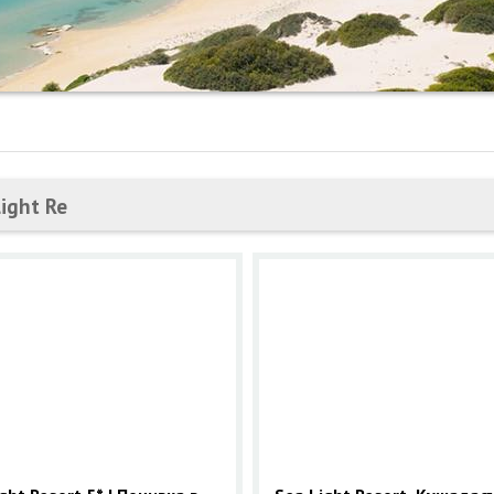
ight Re