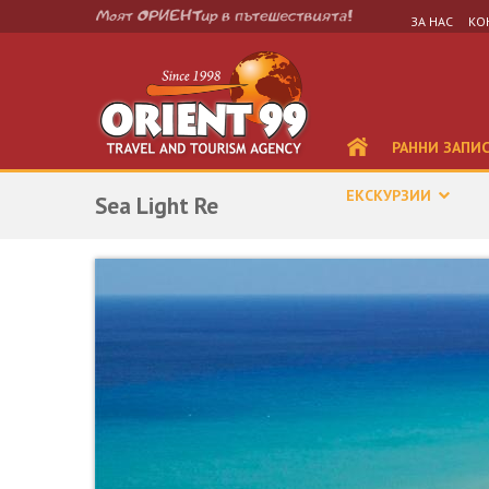
ЗА НАС
КО
РАННИ ЗАПИ
ЕКСКУРЗИИ
Sea Light Re