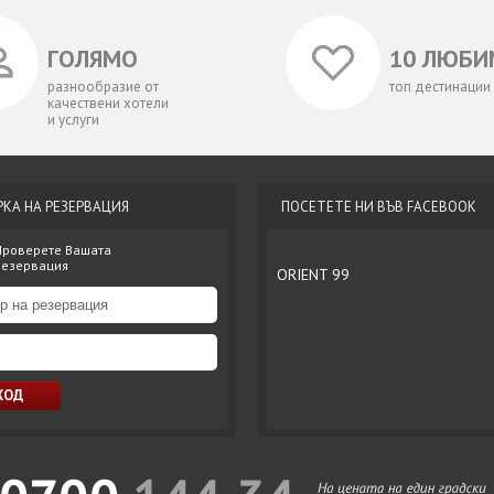
ГОЛЯМО
10 ЛЮБИ
разнообразие от
топ дестинации
качествени хотели
и услуги
РКА НА РЕЗЕРВАЦИЯ
ПОСЕТЕТЕ НИ ВЪВ FACEBOOK
Проверете Вашата
резервация
ORIENT 99