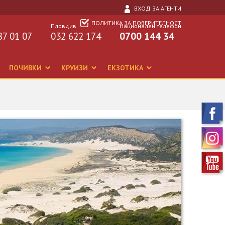
ВХОД ЗА АГЕНТИ
ПОЛИТИКА ЗА ПОВЕРИТЕЛНОСТ
Пловдив
Национален телефон
87 01 07
032 622 174
0700 144 34
ПОЧИВКИ
КРУИЗИ
ЕКЗОТИКА