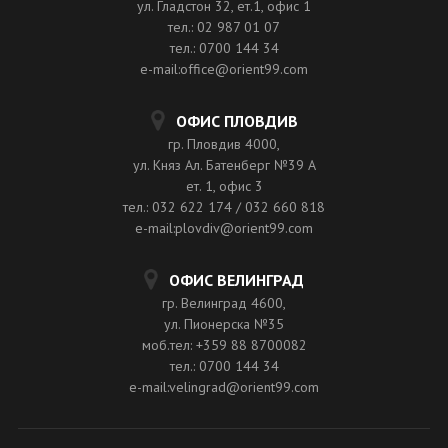
ул. Гладстон 32, ет.1, офис 1
тел.: 02 987 01 07
тел.: 0700 144 34
e-mail:office@orient99.com
ОФИС ПЛОВДИВ
гр. Пловдив 4000,
ул. Княз Ал. Батенберг №39 A
ет. 1, офис 3
тел.: 032 622 174 / 032 660 818
e-mail:plovdiv@orient99.com
ОФИС ВЕЛИНГРАД
гр. Велинград 4600,
ул. Пионерска №35
моб.тел: +359 88 8700082
тел.: 0700 144 34
e-mail:velingrad@orient99.com