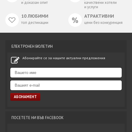
и доказан опит
качествени хотели
и услуги
10 ЛЮБИМИ
АТРАКТИВНИ
топ дестинации
цени без конкуренция
ЕЛЕКТРОНЕН БЮЛЕТИН
Абонирайте се за нашите актуални предложения
ПОСЕТЕТЕ НИ ВЪВ FACEBOOK