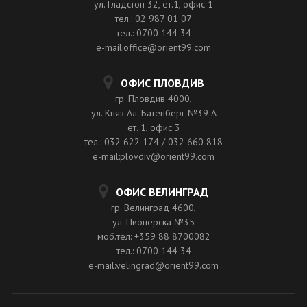
ул. Гладстон 32, ет.1, офис 1
тел.: 02 987 01 07
тел.: 0700 144 34
e-mail:office@orient99.com
ОФИС ПЛОВДИВ
гр. Пловдив 4000,
ул. Княз Ал. Батенберг №39 A
ет. 1, офис 3
тел.: 032 622 174 / 032 660 818
e-mail:plovdiv@orient99.com
ОФИС ВЕЛИНГРАД
гр. Велинград 4600,
ул. Пионерска №35
моб.тел: +359 88 8700082
тел.: 0700 144 34
e-mail:velingrad@orient99.com