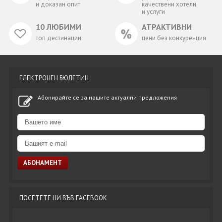
и доказан опит
качествени хотели
и услуги
10 ЛЮБИМИ
АТРАКТИВНИ
топ дестинации
цени без конкуренция
ЕЛЕКТРОНЕН БЮЛЕТИН
Абонирайте се за нашите актуални предложения
ПОСЕТЕТЕ НИ ВЪВ FACEBOOK