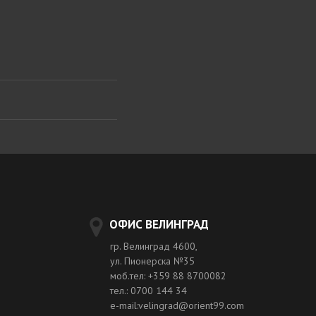
ОФИС ВЕЛИНГРАД
гр. Велинград 4600,
ул. Пионерска №35
моб.тел: +359 88 8700082
тел.: 0700 144 34
e-mail:velingrad@orient99.com