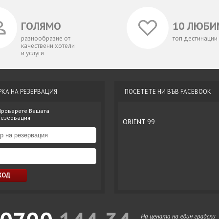
ГОЛЯМО
10 ЛЮБИ
разнообразие от
топ дестинации
качествени хотели
и услуги
РКА НА РЕЗЕРВАЦИЯ
ПОСЕТЕТЕ НИ ВЪВ FACEBOOK
Проверете Вашата
резервация
ORIENT 99