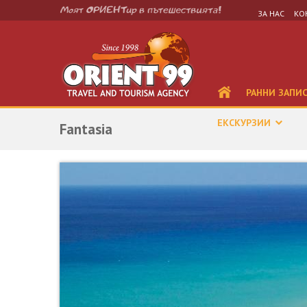
ЗА НАС
КО
РАННИ ЗАПИ
ЕКСКУРЗИИ
Fantasia