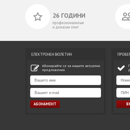
26 ГОДИНИ
професионализъм
и доказан опит
ЕЛЕКТРОНЕН БЮЛЕТИН
ПРОВЕ
Абонирайте се за нашите актуални
предложения