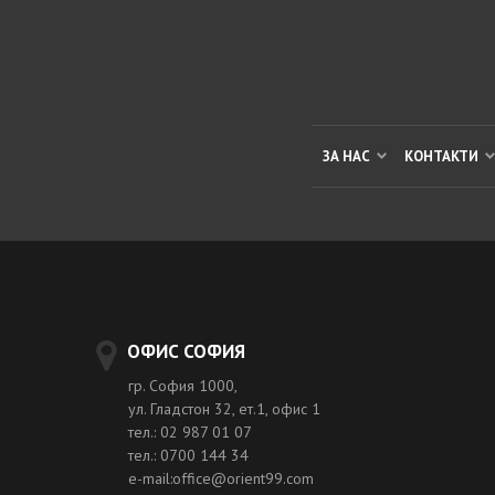
ЗА НАС
КОНТАКТИ
ОФИС СОФИЯ
гр. София 1000,
ул. Гладстон 32, ет.1, офис 1
тел.: 02 987 01 07
тел.: 0700 144 34
e-mail:office@orient99.com