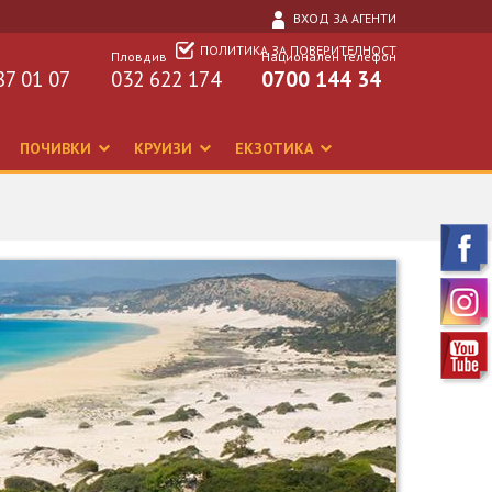
ВХОД ЗА АГЕНТИ
ПОЛИТИКА ЗА ПОВЕРИТЕЛНОСТ
Пловдив
Национален телефон
87 01 07
032 622 174
0700 144 34
ПОЧИВКИ
КРУИЗИ
ЕКЗОТИКА