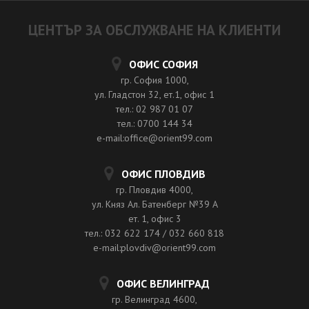
ЦЕНТЪР ЗА ОБСЛУЖВАНЕ НА КЛИЕНТИ
ОФИС СОФИЯ
гр. София 1000,
ул. Гладстон 32, ет.1, офис 1
тел.: 02 987 01 07
тел.: 0700 144 34
e-mail:office@orient99.com
ОФИС ПЛОВДИВ
гр. Пловдив 4000,
ул. Княз Ал. Батенберг №39 A
ет. 1, офис 3
тел.: 032 622 174 / 032 660 818
e-mail:plovdiv@orient99.com
ОФИС ВЕЛИНГРАД
гр. Велинград 4600,