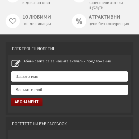
и доказан опит
качествени хотели
и услуги
10 ЛЮБИМИ
АТРАКТИВНИ
топ дестинации
цени без конкуренция
ЕЛЕКТРОНЕН БЮЛЕТИН
Абонирайте се за нашите актуални предложения
ПОСЕТЕТЕ НИ ВЪВ FACEBOOK