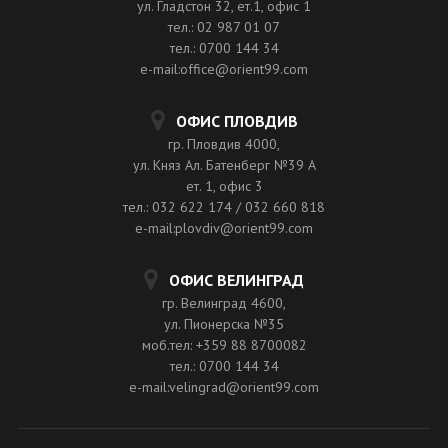
ул. Гладстон 32, ет.1, офис 1
тел.: 02 987 01 07
тел.: 0700 144 34
e-mail:office@orient99.com
ОФИС ПЛОВДИВ
гр. Пловдив 4000,
ул. Княз Ал. Батенберг №39 A
ет. 1, офис 3
тел.: 032 622 174 / 032 660 818
e-mail:plovdiv@orient99.com
ОФИС ВЕЛИНГРАД
гр. Велинград 4600,
ул. Пионерска №35
моб.тел: +359 88 8700082
тел.: 0700 144 34
e-mail:velingrad@orient99.com