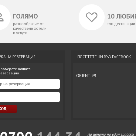
ГОЛЯМО
10 ЛЮБИ
разнообразие от
топ дестинации
качествени хотели
и услуги
РКА НА РЕЗЕРВАЦИЯ
ПОСЕТЕТЕ НИ ВЪВ FACEBOOK
Проверете Вашата
резервация
ORIENT 99