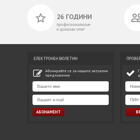
26 ГОДИНИ
професионализъм
и доказан опит
ЕЛЕКТРОНЕН БЮЛЕТИН
ПРОВЕ
Абонирайте се за нашите актуални
предложения