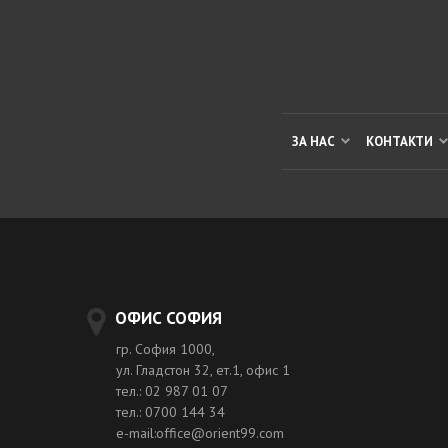
ЗА НАС
КОНТАКТИ
ОФИС СОФИЯ
гр. София 1000,
ул. Гладстон 32, ет.1, офис 1
тел.: 02 987 01 07
тел.: 0700 144 34
e-mail:office@orient99.com