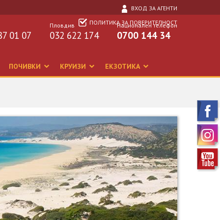
ВХОД ЗА АГЕНТИ
ПОЛИТИКА ЗА ПОВЕРИТЕЛНОСТ
Пловдив
Национален телефон
87 01 07
032 622 174
0700 144 34
ПОЧИВКИ
КРУИЗИ
ЕКЗОТИКА