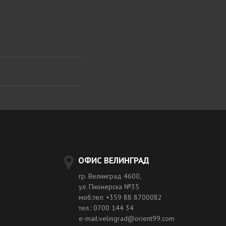
ОФИС ВЕЛИНГРАД
гр. Велинград 4600,
ул. Пионерска №35
моб.тел: +359 88 8700082
тел.: 0700 144 34
e-mail:velingrad@orient99.com