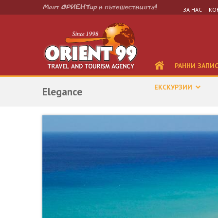
ЗА НАС
КО
РАННИ ЗАПИ
ЕКСКУРЗИИ
Elegance