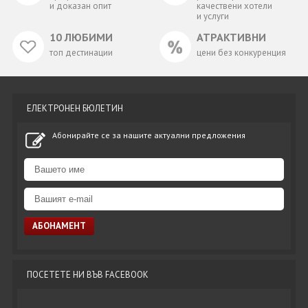
и доказан опит
качествени хотели
и услуги
10 ЛЮБИМИ
АТРАКТИВНИ
топ дестинации
цени без конкуренция
ЕЛЕКТРОНЕН БЮЛЕТИН
Абонирайте се за нашите актуални предложения
ПОСЕТЕТЕ НИ ВЪВ FACEBOOK