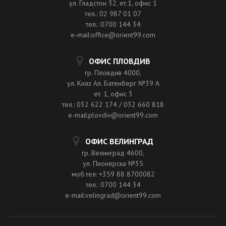
ул. Гладстон 32, ет.1, офис 1
тел.: 02 987 01 07
тел.: 0700 144 34
e-mail:office@orient99.com
ОФИС ПЛОВДИВ
гр. Пловдив 4000,
ул. Княз Ал. Батенберг №39 A
ет. 1, офис 3
тел.: 032 622 174 / 032 660 818
e-mail:plovdiv@orient99.com
ОФИС ВЕЛИНГРАД
гр. Велинград 4600,
ул. Пионерска №35
моб.тел: +359 88 8700082
тел.: 0700 144 34
e-mail:velingrad@orient99.com