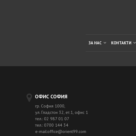
ЗА НАС
КОНТАКТИ
ОФИС СОФИЯ
гр. София 1000,
ул. Гладстон 32, ет.1, офис 1
тел.: 02 987 01 07
тел.: 0700 144 34
e-mail:office@orient99.com