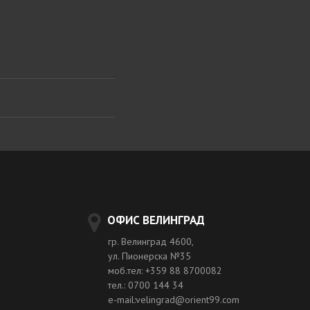
ОФИС ВЕЛИНГРАД
гр. Велинград 4600,
ул. Пионерска №35
моб.тел: +359 88 8700082
тел.: 0700 144 34
e-mail:velingrad@orient99.com