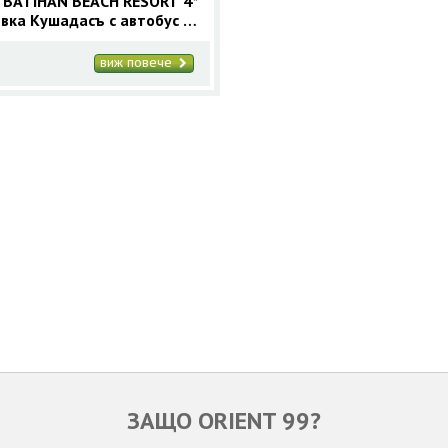
 BATIHAN BEACH RESORT 4*
ивка Кушадасъ с автобус 7
ки Лято 2026
виж повече
ЗАЩО ORIENT 99?