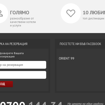
ГОЛЯМО
10 ЛЮБИ
разнообразие от
топ дестинации
качествени хотели
и услуги
РКА НА РЕЗЕРВАЦИЯ
ПОСЕТЕТЕ НИ ВЪВ FACEBOOK
Проверете Вашата
резервация
ORIENT 99