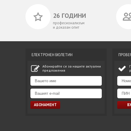
26 ГОДИНИ
професионализъм
и доказан опит
ЕЛЕКТРОНЕН БЮЛЕТИН
ПРОВЕ
Абонирайте се за нашите актуални
предложения