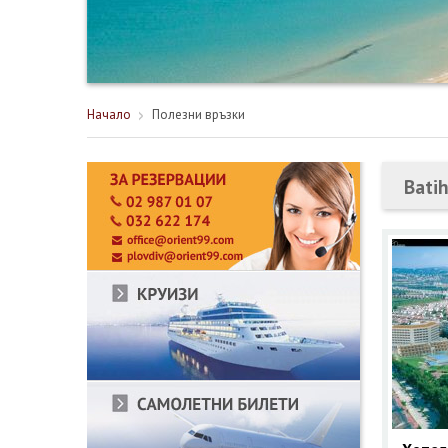
Начало
Полезни връзки
Bati