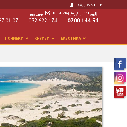
ВХОД ЗА АГЕНТИ
ПОЛИТИКА ЗА ПОВЕРИТЕЛНОСТ
Пловдив
Национален телефон
87 01 07
032 622 174
0700 144 34
ПОЧИВКИ
КРУИЗИ
ЕКЗОТИКА