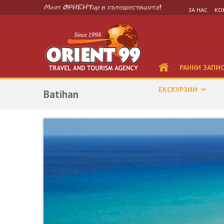
ЗА НАС
КО
РАННИ ЗАПИ
ЕКСКУРЗИИ
Batihan