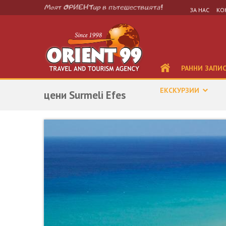
ЗА НАС
КО
РАННИ ЗАПИ
ЕКСКУРЗИИ
цени Surmeli Efes