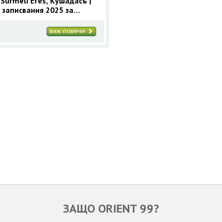
Surmeli Efes, Кушадасъ |
 записвания 2025 за
асъ с 9 нощувки
виж повече
ЗАЩО ORIENT 99?