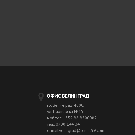
ОФИС ВЕЛИНГРАД
гр. Велинград 4600,
ул. Пионерска №35
моб.тел: +359 88 8700082
тел.: 0700 144 34
e-mail:velingrad@orient99.com