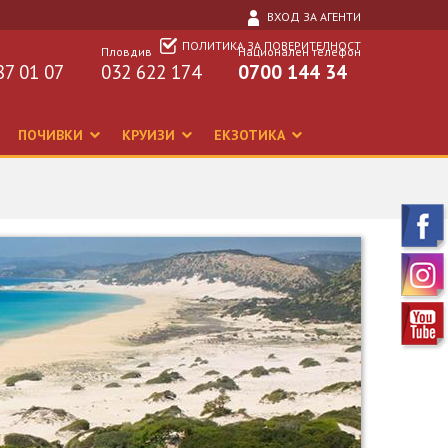
ВХОД ЗА АГЕНТИ
ПОЛИТИКА ЗА ПОВЕРИТЕЛНОСТ
Пловдив
Национален телефон
87 01 07
032 622 174
0700 144 34
ПОЧИВКИ
КРУИЗИ
ЕКЗОТИКА