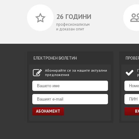
26 ГОДИНИ
професионализъм
и доказан опит
ЕЛЕКТРОНЕН БЮЛЕТИН
ПРОВЕ
Абонирайте се за нашите актуални
предложения