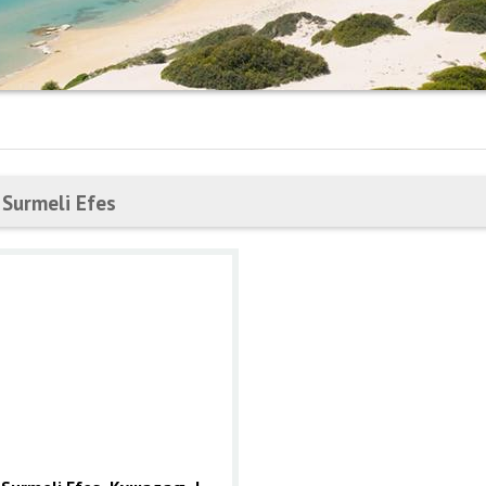
 Surmeli Efes