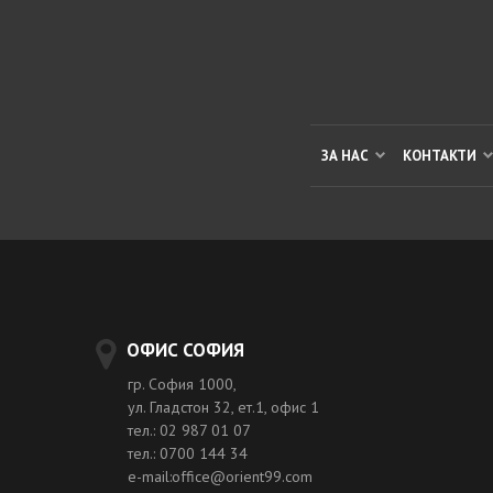
ЗА НАС
КОНТАКТИ
ОФИС СОФИЯ
гр. София 1000,
ул. Гладстон 32, ет.1, офис 1
тел.: 02 987 01 07
тел.: 0700 144 34
e-mail:office@orient99.com