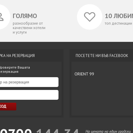
ГОЛЯМО
10 ЛЮБИ
разнообразие от
топ дестинации
качествени хотели
и услуги
РКА НА РЕЗЕРВАЦИЯ
ПОСЕТЕТЕ НИ ВЪВ FACEBOOK
Проверете Вашата
резервация
ORIENT 99