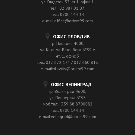
ул. Гладстон 32, ет.1, офис 1
тел.: 02 987 01 07
тел.: 0700 144 34
e-mail:office@orient99.com
ОФИС ПЛОВДИВ
гр. Пловдив 4000,
ул. Княз Ал. Батенберг №39 A
ет. 1, офис 3
тел.: 032 622 174 / 032 660 818
e-mail:plovdiv@orient99.com
ОФИС ВЕЛИНГРАД
гр. Велинград 4600,
ул. Пионерска №35
моб.тел: +359 88 8700082
тел.: 0700 144 34
e-mail:velingrad@orient99.com