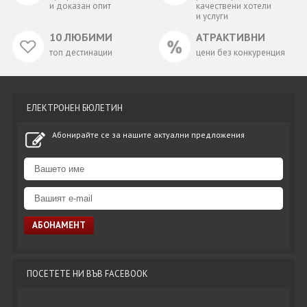
и доказан опит
качествени хотели
и услуги
10 ЛЮБИМИ
АТРАКТИВНИ
топ дестинации
цени без конкуренция
ЕЛЕКТРОНЕН БЮЛЕТИН
Абонирайте се за нашите актуални предложения
ПОСЕТЕТЕ НИ ВЪВ FACEBOOK