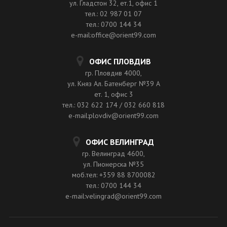
ул. Гладстон 32, ет.1, офис 1
тел.: 02 987 01 07
тел.: 0700 144 34
e-mail:office@orient99.com
ОФИС ПЛОВДИВ
гр. Пловдив 4000,
ул. Княз Ал. Батенберг №39 A
ет. 1, офис 3
тел.: 032 622 174 / 032 660 818
e-mail:plovdiv@orient99.com
ОФИС ВЕЛИНГРАД
гр. Велинград 4600,
ул. Пионерска №35
моб.тел: +359 88 8700082
тел.: 0700 144 34
e-mail:velingrad@orient99.com