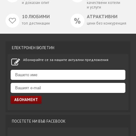
и доказан опит
качествени хотели
и услуги
10 ЛЮБИМИ
АТРАКТИВНИ
топ дестинации
цени без конкуренция
ЕЛЕКТРОНЕН БЮЛЕТИН
Абонирайте се за нашите актуални предложения
ПОСЕТЕТЕ НИ ВЪВ FACEBOOK