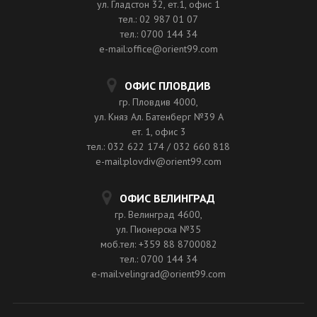
ул. Гладстон 32, ет.1, офис 1
тел.: 02 987 01 07
тел.: 0700 144 34
e-mail:office@orient99.com
ОФИС ПЛОВДИВ
гр. Пловдив 4000,
ул. Княз Ал. Батенберг №39 A
ет. 1, офис 3
тел.: 032 622 174 / 032 660 818
e-mail:plovdiv@orient99.com
ОФИС ВЕЛИНГРАД
гр. Велинград 4600,
ул. Пионерска №35
моб.тел: +359 88 8700082
тел.: 0700 144 34
e-mail:velingrad@orient99.com