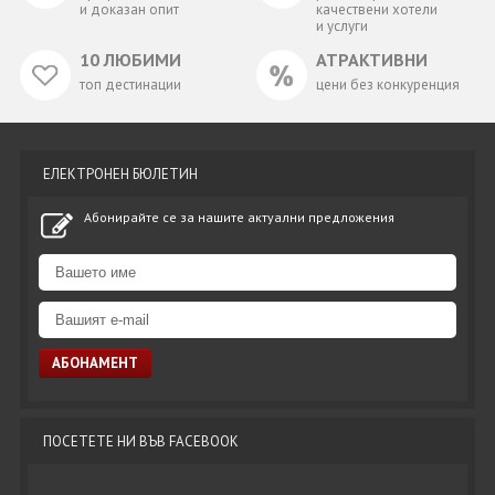
и доказан опит
качествени хотели
и услуги
10 ЛЮБИМИ
АТРАКТИВНИ
топ дестинации
цени без конкуренция
ЕЛЕКТРОНЕН БЮЛЕТИН
Абонирайте се за нашите актуални предложения
ПОСЕТЕТЕ НИ ВЪВ FACEBOOK