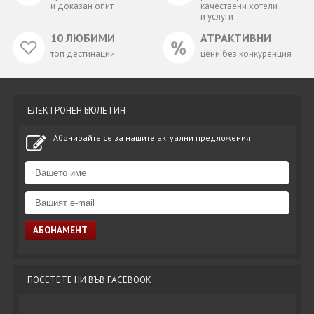
и доказан опит
качествени хотели
и услуги
10 ЛЮБИМИ
АТРАКТИВНИ
топ дестинации
цени без конкуренция
ЕЛЕКТРОНЕН БЮЛЕТИН
Абонирайте се за нашите актуални предложения
ПОСЕТЕТЕ НИ ВЪВ FACEBOOK