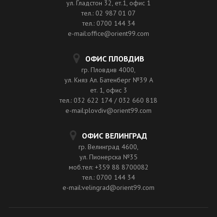
ул. Гладстон 32, ет.1, офис 1
тел.: 02 987 01 07
тел.: 0700 144 34
e-mail:office@orient99.com
ОФИС ПЛОВДИВ
гр. Пловдив 4000,
ул. Княз Ал. Батенберг №39 A
ет. 1, офис 3
тел.: 032 622 174 / 032 660 818
e-mail:plovdiv@orient99.com
ОФИС ВЕЛИНГРАД
гр. Велинград 4600,
ул. Пионерска №35
моб.тел: +359 88 8700082
тел.: 0700 144 34
e-mail:velingrad@orient99.com