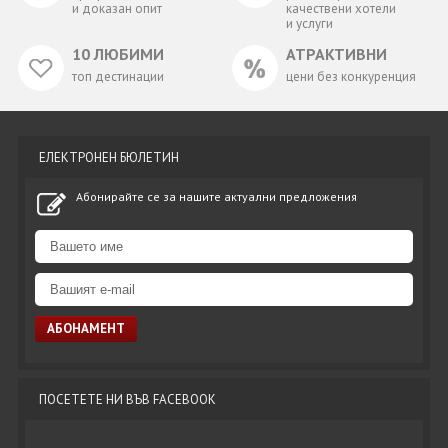
и доказан опит
качествени хотели
и услуги
10 ЛЮБИМИ
АТРАКТИВНИ
топ дестинации
цени без конкуренция
ЕЛЕКТРОНЕН БЮЛЕТИН
Абонирайте се за нашите актуални предложения
ПОСЕТЕТЕ НИ ВЪВ FACEBOOK