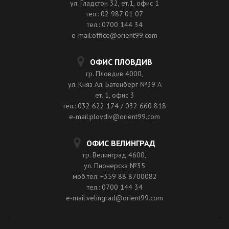
ул. Гладстон 32, ет.1, офис 1
тел.: 02 987 01 07
тел.: 0700 144 34
e-mail:office@orient99.com
ОФИС ПЛОВДИВ
гр. Пловдив 4000,
ул. Княз Ал. Батенберг №39 A
ет. 1, офис 3
тел.: 032 622 174 / 032 660 818
e-mail:plovdiv@orient99.com
ОФИС ВЕЛИНГРАД
гр. Велинград 4600,
ул. Пионерска №35
моб.тел: +359 88 8700082
тел.: 0700 144 34
e-mail:velingrad@orient99.com