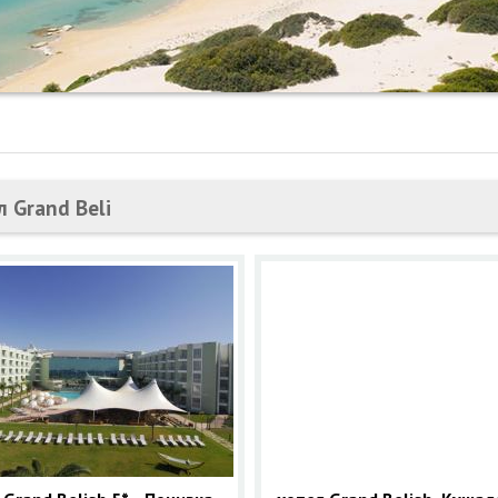
л Grand Beli