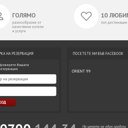
ГОЛЯМО
10 ЛЮБИ
разнообразие от
топ дестинации
качествени хотели
и услуги
РКА НА РЕЗЕРВАЦИЯ
ПОСЕТЕТЕ НИ ВЪВ FACEBOOK
Проверете Вашата
резервация
ORIENT 99