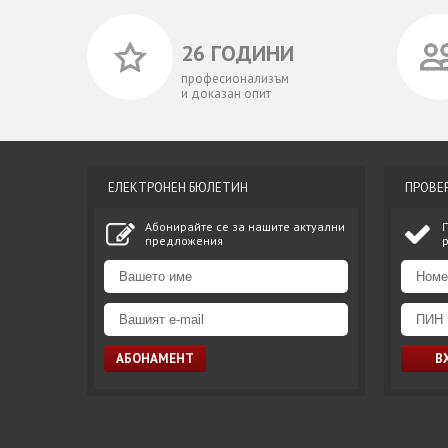
26 ГОДИНИ
професионализъм
и доказан опит
ЕЛЕКТРОНЕН БЮЛЕТИН
ПРОВЕ
Абонирайте се за нашите актуални
предложения