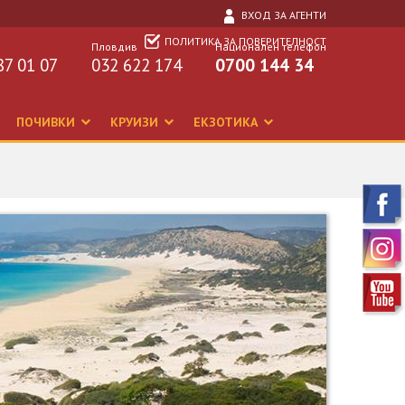
ВХОД ЗА АГЕНТИ
ПОЛИТИКА ЗА ПОВЕРИТЕЛНОСТ
Пловдив
Национален телефон
87 01 07
032 622 174
0700 144 34
ПОЧИВКИ
КРУИЗИ
ЕКЗОТИКА