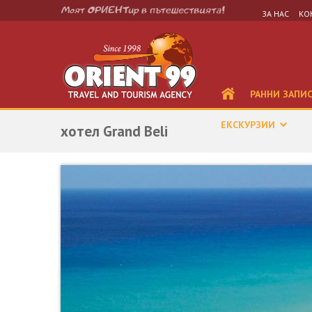
ЗА НАС
КО
РАННИ ЗАПИ
ЕКСКУРЗИИ
хотел Grand Beli