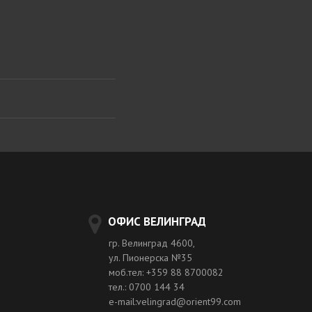
ОФИС ВЕЛИНГРАД
гр. Велинград 4600,
ул. Пионерска №35
моб.тел: +359 88 8700082
тел.: 0700 144 34
e-mail:velingrad@orient99.com