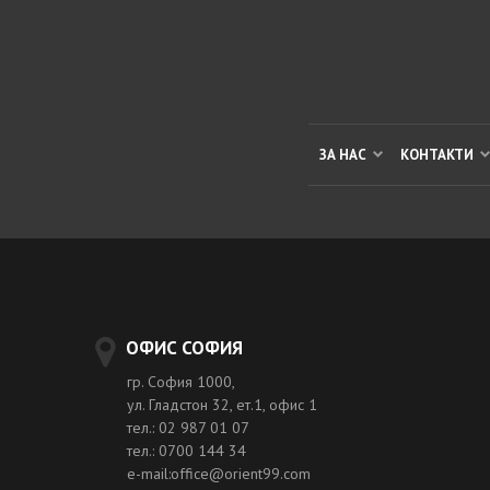
ЗА НАС
КОНТАКТИ
ОФИС СОФИЯ
гр. София 1000,
ул. Гладстон 32, ет.1, офис 1
тел.: 02 987 01 07
тел.: 0700 144 34
e-mail:office@orient99.com