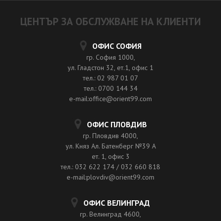
ЦЕНТЪР ЗА ОБСЛУЖВАНЕ НА КЛИЕНТИ
ОФИС СОФИЯ
гр. София 1000,
ул. Гладстон 32, ет.1, офис 1
тел.: 02 987 01 07
тел.: 0700 144 34
e-mail:office@orient99.com
ОФИС ПЛОВДИВ
гр. Пловдив 4000,
ул. Княз Ал. Батенберг №39 A
ет. 1, офис 3
тел.: 032 622 174 / 032 660 818
e-mail:plovdiv@orient99.com
ОФИС ВЕЛИНГРАД
гр. Велинград 4600,