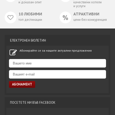
и доказан опит
качествени хотели
и услуги
10 ЛЮБИМИ
АТРАКТИВНИ
топ дестинации
цени без конкуренция
ЕЛЕКТРОНЕН БЮЛЕТИН
Абонирайте се за нашите актуални предложения
ПОСЕТЕТЕ НИ ВЪВ FACEBOOK