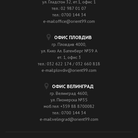
ул. Гладстон 32, ет.1, офис 1
тел.: 02 987 01 07
тел.: 0700 144 34
e-mail:office@orient99.com
ОФИС ПЛОВДИВ
гр. Пловдив 4000,
ул. Княз Ал. Батенберг №39 A
ет. 1, офис 3
тел.: 032 622 174 / 032 660 818
e-mail:plovdiv@orient99.com
ОФИС ВЕЛИНГРАД
гр. Велинград 4600,
ул. Пионерска №35
моб.тел: +359 88 8700082
тел.: 0700 144 34
e-mail:velingrad@orient99.com