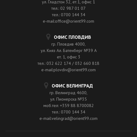
ул. Гладстон 32, ет.1, офис 1
тел.: 02 987 01 07
тел.: 0700 144 34
e-mail:office@orient99.com
ОФИС ПЛОВДИВ
гр. Пловдив 4000,
ул. Княз Ал. Батенберг №39 A
ет. 1, офис 3
тел.: 032 622 174 / 032 660 818
e-mail:plovdiv@orient99.com
ОФИС ВЕЛИНГРАД
гр. Велинград 4600,
ул. Пионерска №35
моб.тел: +359 88 8700082
тел.: 0700 144 34
e-mail:velingrad@orient99.com