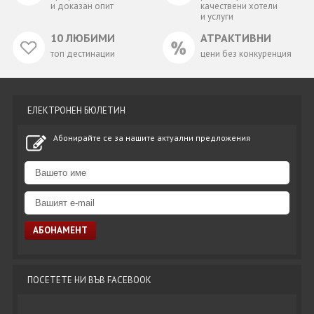
и доказан опит
качествени хотели
и услуги
10 ЛЮБИМИ
АТРАКТИВНИ
топ дестинации
цени без конкуренция
ЕЛЕКТРОНЕН БЮЛЕТИН
Абонирайте се за нашите актуални предложения
ПОСЕТЕТЕ НИ ВЪВ FACEBOOK