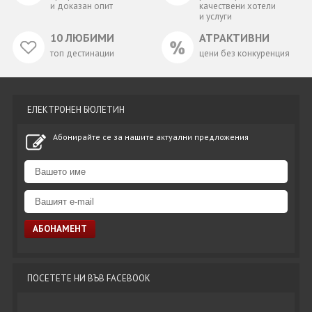
и доказан опит
качествени хотели
и услуги
10 ЛЮБИМИ
АТРАКТИВНИ
топ дестинации
цени без конкуренция
ЕЛЕКТРОНЕН БЮЛЕТИН
Абонирайте се за нашите актуални предложения
ПОСЕТЕТЕ НИ ВЪВ FACEBOOK