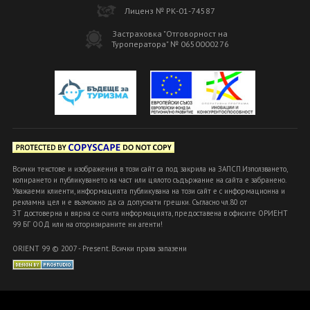
Лиценз № РК-01-74587
Застраховка "Отговорност на
Туроператора" № 0650000276
Всички текстове и изображения в този сайт са под закрила на ЗАПСП.Използването,
копирането и публикуването на част или цялото съдържание на сайта е забранено.
Уважаеми клиенти, информацията публикувана на този сайт е с информационна и
рекламна цел и е възможно да са допуснати грешки. Съгласно чл.80 от
ЗТ достоверна и вярна се счита информацията, предоставена в офисите ОРИЕНТ
99 БГ ООД или на оторизираните ни агенти!
ORIENT 99 © 2007 - Present. Всички права запазени