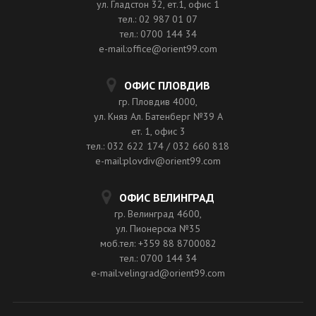
ул. Гладстон 32, ет.1, офис 1
тел.: 02 987 01 07
тел.: 0700 144 34
e-mail:office@orient99.com
ОФИС ПЛОВДИВ
гр. Пловдив 4000,
ул. Княз Ал. Батенберг №39 A
ет. 1, офис 3
тел.: 032 622 174 / 032 660 818
e-mail:plovdiv@orient99.com
ОФИС ВЕЛИНГРАД
гр. Велинград 4600,
ул. Пионерска №35
моб.тел: +359 88 8700082
тел.: 0700 144 34
e-mail:velingrad@orient99.com