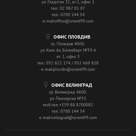
ул. Гладстон 32, ет.1, офис 1
тел.: 02 987 01 07
тел.: 0700 144 34
e-mail:office@orient99.com
ОФИС ПЛОВДИВ
гр. Пловдив 4000,
ул. Княз Ал. Батенберг №39 A
ет. 1, офис 3
тел.: 032 622 174 / 032 660 818
e-mail:plovdiv@orient99.com
ОФИС ВЕЛИНГРАД
гр. Велинград 4600,
ул. Пионерска №35
моб.тел: +359 88 8700082
тел.: 0700 144 34
e-mail:velingrad@orient99.com