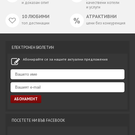
и доказан опит
качествени хотели
и услуги
10 ЛЮБИМИ
АТРАКТИВНИ
топ дестинации
цени без конкуренция
ЕЛЕКТРОНЕН БЮЛЕТИН
Абонирайте се за нашите актуални предложения
ПОСЕТЕТЕ НИ ВЪВ FACEBOOK