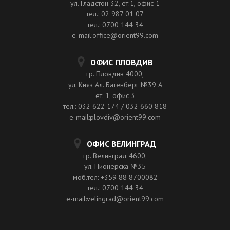
ул. Гладстон 32, ет.1, офис 1
тел.: 02 987 01 07
тел.: 0700 144 34
e-mail:office@orient99.com
ОФИС ПЛОВДИВ
гр. Пловдив 4000,
ул. Княз Ал. Батенберг №39 A
ет. 1, офис 3
тел.: 032 622 174 / 032 660 818
e-mail:plovdiv@orient99.com
ОФИС ВЕЛИНГРАД
гр. Велинград 4600,
ул. Пионерска №35
моб.тел: +359 88 8700082
тел.: 0700 144 34
e-mail:velingrad@orient99.com