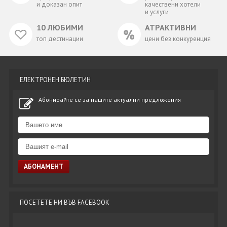
и доказан опит
качествени хотели
и услуги
10 ЛЮБИМИ
АТРАКТИВНИ
топ дестинации
цени без конкуренция
ЕЛЕКТРОНЕН БЮЛЕТИН
Абонирайте се за нашите актуални предложения
ПОСЕТЕТЕ НИ ВЪВ FACEBOOK