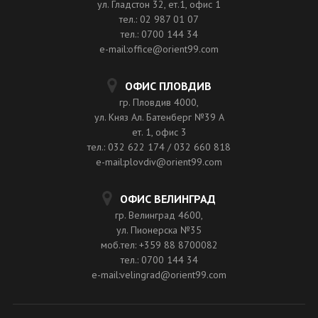
ул. Гладстон 32, ет.1, офис 1
тел.: 02 987 01 07
тел.: 0700 144 34
e-mail:office@orient99.com
ОФИС ПЛОВДИВ
гр. Пловдив 4000,
ул. Княз Ал. Батенберг №39 A
ет. 1, офис 3
тел.: 032 622 174 / 032 660 818
e-mail:plovdiv@orient99.com
ОФИС ВЕЛИНГРАД
гр. Велинград 4600,
ул. Пионерска №35
моб.тел: +359 88 8700082
тел.: 0700 144 34
e-mail:velingrad@orient99.com