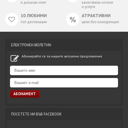
и доказан опит
качествени хотели
и услуги
10 ЛЮБИМИ
АТРАКТИВНИ
топ дестинации
цени без конкуренция
ЕЛЕКТРОНЕН БЮЛЕТИН
Абонирайте се за нашите актуални предложения
ПОСЕТЕТЕ НИ ВЪВ FACEBOOK