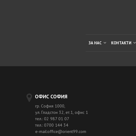
ЗА НАС
КОНТАКТИ
ОФИС СОФИЯ
гр. София 1000,
ул. Гладстон 32, ет.1, офис 1
тел.: 02 987 01 07
тел.: 0700 144 34
e-mail:office@orient99.com