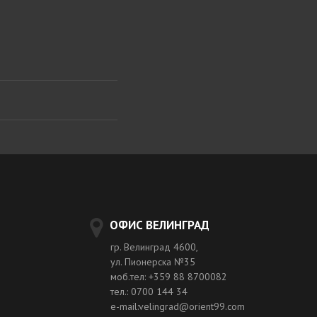
ОФИС ВЕЛИНГРАД
гр. Велинград 4600,
ул. Пионерска №35
моб.тел: +359 88 8700082
тел.: 0700 144 34
e-mail:velingrad@orient99.com