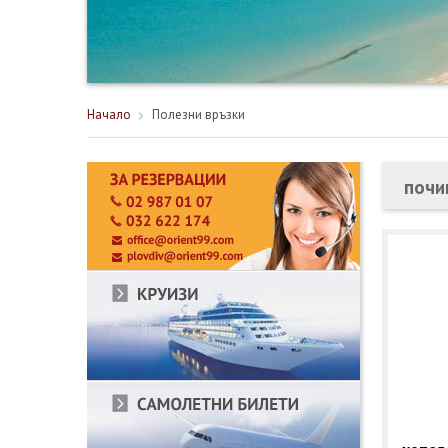
Начало
Полезни връзки
почи