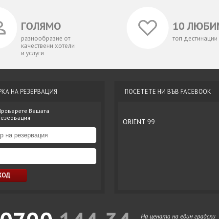
ГОЛЯМО
10 ЛЮБИ
разнообразие от
топ дестинации
качествени хотели
и услуги
РКА НА РЕЗЕРВАЦИЯ
ПОСЕТЕТЕ НИ ВЪВ FACEBOOK
Проверете Вашата
резервация
ORIENT 99