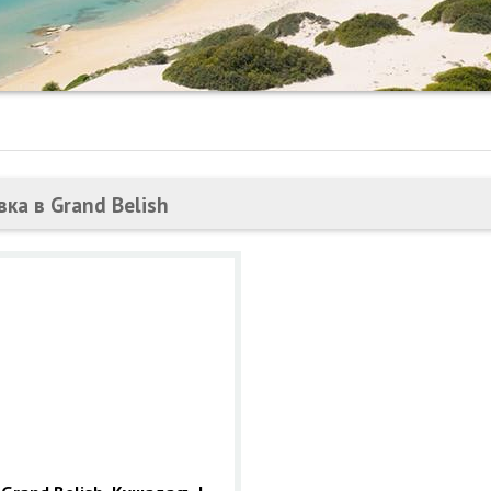
вка в Grand Belish