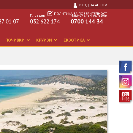
ВХОД ЗА АГЕНТИ
ПОЛИТИКА ЗА ПОВЕРИТЕЛНОСТ
Пловдив
Национален телефон
87 01 07
032 622 174
0700 144 34
ПОЧИВКИ
КРУИЗИ
ЕКЗОТИКА