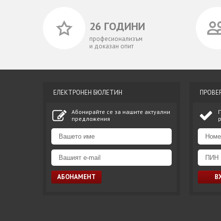
26 ГОДИНИ
професионализъм
и доказан опит
ЕЛЕКТРОНЕН БЮЛЕТИН
ПРОВЕ
Абонирайте се за нашите актуални
предложения