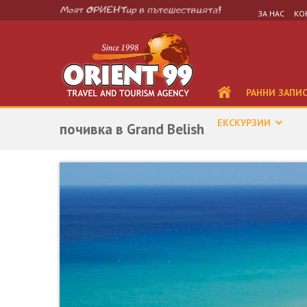
ЗА НАС
КО
РАННИ ЗАПИ
ЕКСКУРЗИИ
почивка в Grand Belish