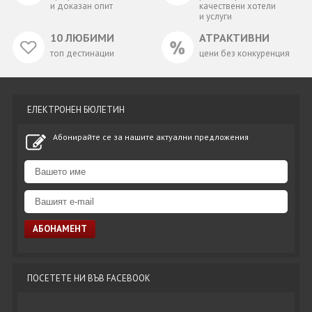
и доказан опит
качествени хотели
и услуги
10 ЛЮБИМИ
АТРАКТИВНИ
топ дестинации
цени без конкуренция
ЕЛЕКТРОНЕН БЮЛЕТИН
Абонирайте се за нашите актуални предложения
ПОСЕТЕТЕ НИ ВЪВ FACEBOOK