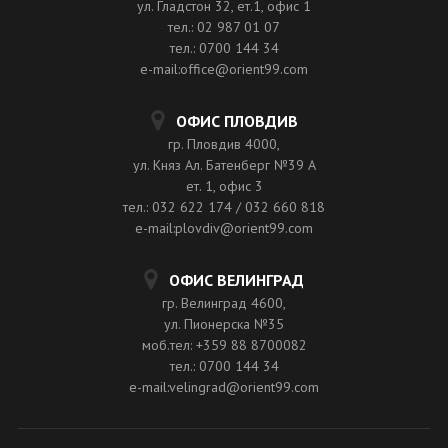
ул. Гладстон 32, ет.1, офис 1
тел.: 02 987 01 07
тел.: 0700 144 34
e-mail:office@orient99.com
ОФИС ПЛОВДИВ
гр. Пловдив 4000,
ул. Княз Ал. Батенберг №39 A
ет. 1, офис 3
тел.: 032 622 174 / 032 660 818
e-mail:plovdiv@orient99.com
ОФИС ВЕЛИНГРАД
гр. Велинград 4600,
ул. Пионерска №35
моб.тел: +359 88 8700082
тел.: 0700 144 34
e-mail:velingrad@orient99.com