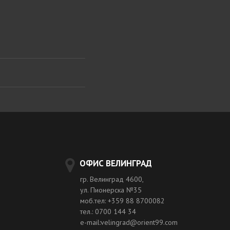
ОФИС ВЕЛИНГРАД
гр. Велинград 4600,
ул. Пионерска №35
моб.тел: +359 88 8700082
тел.: 0700 144 34
e-mail:velingrad@orient99.com