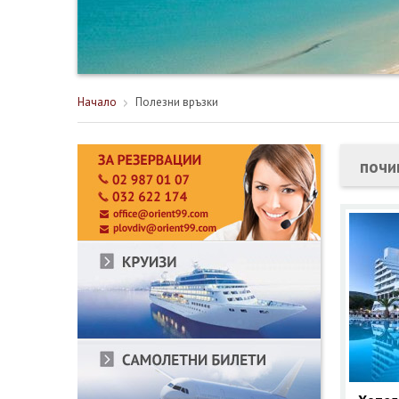
Начало
Полезни връзки
почив