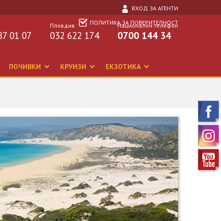
ВХОД ЗА АГЕНТИ
ПОЛИТИКА ЗА ПОВЕРИТЕЛНОСТ
Пловдив
Национален телефон
87 01 07
032 622 174
0700 144 34
ПОЧИВКИ
КРУИЗИ
ЕКЗОТИКА