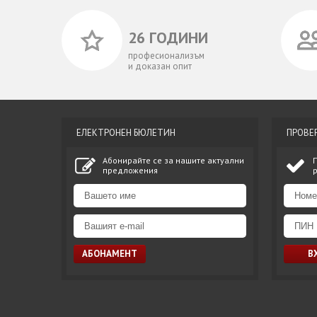
26 ГОДИНИ
професионализъм
и доказан опит
ЕЛЕКТРОНЕН БЮЛЕТИН
ПРОВЕ
Абонирайте се за нашите актуални
предложения