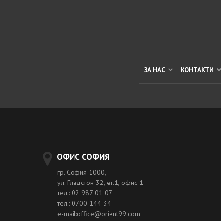
ЗА НАС
КОНТАКТИ
ОФИС СОФИЯ
гр. София 1000,
ул. Гладстон 32, ет.1, офис 1
тел.: 02 987 01 07
тел.: 0700 144 34
e-mail:office@orient99.com