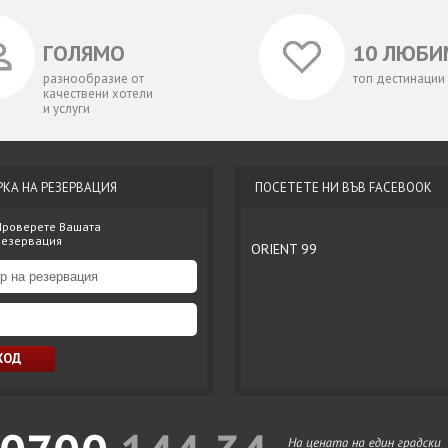
ГОЛЯМО
10 ЛЮБИ
разнообразие от
топ дестинации
качествени хотели
и услуги
РКА НА РЕЗЕРВАЦИЯ
ПОСЕТЕТЕ НИ ВЪВ FACEBOOK
Проверете Вашата
резервация
ORIENT 99