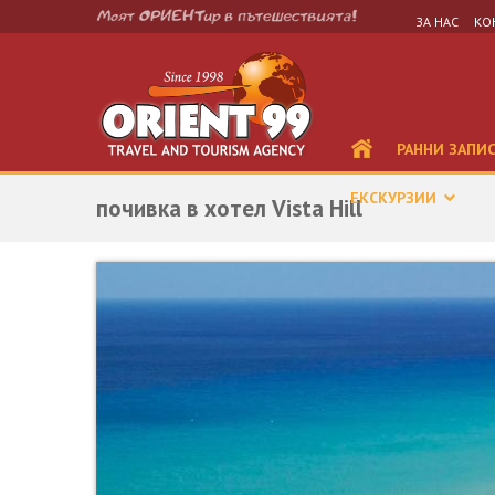
ЗА НАС
КО
РАННИ ЗАПИ
ЕКСКУРЗИИ
почивка в хотел Vista Hill