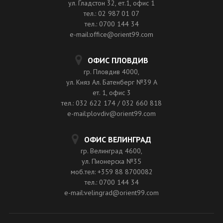
ул. Гладстон 32, ет.1, офис 1
тел.: 02 987 01 07
тел.: 0700 144 34
e-mail:office@orient99.com
ОФИС ПЛОВДИВ
гр. Пловдив 4000,
ул. Княз Ал. Батенберг №39 A
ет. 1, офис 3
тел.: 032 622 174 / 032 660 818
e-mail:plovdiv@orient99.com
ОФИС ВЕЛИНГРАД
гр. Велинград 4600,
ул. Пионерска №35
моб.тел: +359 88 8700082
тел.: 0700 144 34
e-mail:velingrad@orient99.com