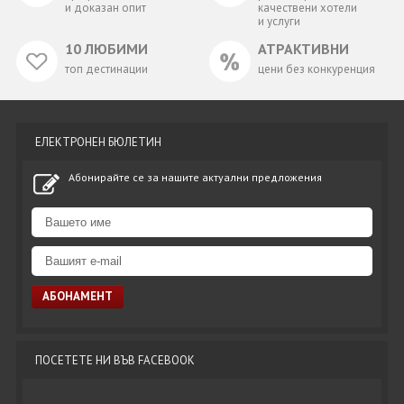
и доказан опит
качествени хотели
и услуги
10 ЛЮБИМИ
АТРАКТИВНИ
топ дестинации
цени без конкуренция
ЕЛЕКТРОНЕН БЮЛЕТИН
Абонирайте се за нашите актуални предложения
ПОСЕТЕТЕ НИ ВЪВ FACEBOOK