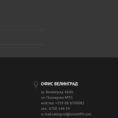
ОФИС ВЕЛИНГРАД
гр. Велинград 4600,
ул. Пионерска №35
моб.тел: +359 88 8700082
тел.: 0700 144 34
e-mail:velingrad@orient99.com