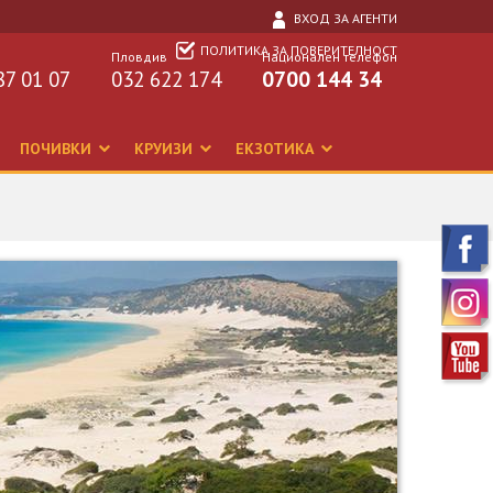
ВХОД ЗА АГЕНТИ
ПОЛИТИКА ЗА ПОВЕРИТЕЛНОСТ
Пловдив
Национален телефон
87 01 07
032 622 174
0700 144 34
ПОЧИВКИ
КРУИЗИ
ЕКЗОТИКА