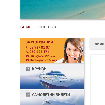
Начало
Полезни връзки
почи