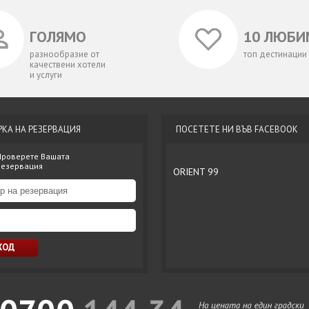
ГОЛЯМО
10 ЛЮБИ
разнообразие от
топ дестинации
качествени хотели
и услуги
РКА НА РЕЗЕРВАЦИЯ
ПОСЕТЕТЕ НИ ВЪВ FACEBOOK
Проверете Вашата
резервация
ORIENT 99