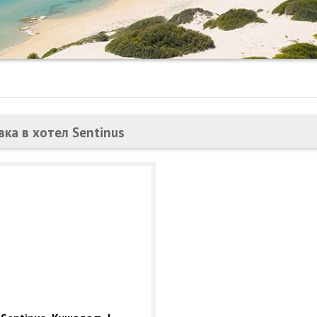
вка в хотел Sentinus