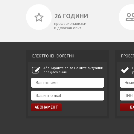
26 ГОДИНИ
професионализъм
и доказан опит
ЕЛЕКТРОНЕН БЮЛЕТИН
ПРОВЕ
Абонирайте се за нашите актуални
предложения