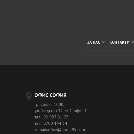
ЗА НАС
КОНТАКТИ
ОФИС СОФИЯ
гр. София 1000,
ул. Гладстон 32, ет.1, офис 1
тел.: 02 987 01 07
тел.: 0700 144 34
e-mail:office@orient99.com