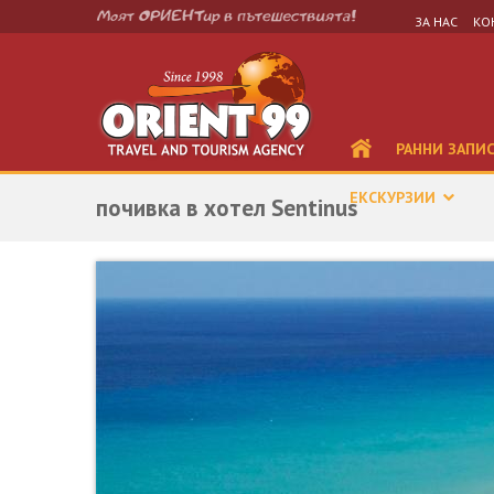
ЗА НАС
КО
РАННИ ЗАПИ
ЕКСКУРЗИИ
почивка в хотел Sentinus