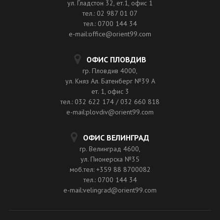
ул. Гладстон 32, ет.1, офис 1
тел.: 02 987 01 07
тел.: 0700 144 34
e-mail:office@orient99.com
ОФИС ПЛОВДИВ
гр. Пловдив 4000,
ул. Княз Ал. Батенберг №39 A
ет. 1, офис 3
тел.: 032 622 174 / 032 660 818
e-mail:plovdiv@orient99.com
ОФИС ВЕЛИНГРАД
гр. Велинград 4600,
ул. Пионерска №35
моб.тел: +359 88 8700082
тел.: 0700 144 34
e-mail:velingrad@orient99.com