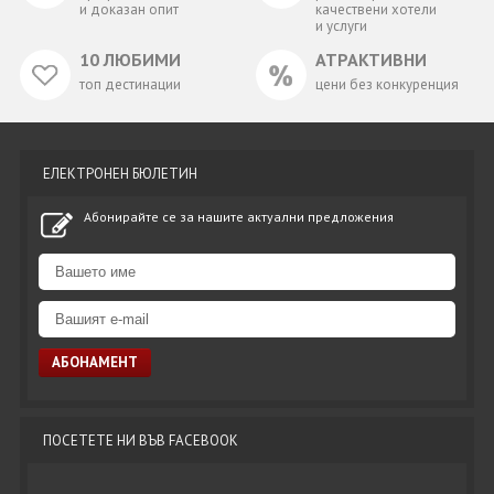
и доказан опит
качествени хотели
и услуги
10 ЛЮБИМИ
АТРАКТИВНИ
топ дестинации
цени без конкуренция
ЕЛЕКТРОНЕН БЮЛЕТИН
Абонирайте се за нашите актуални предложения
ПОСЕТЕТЕ НИ ВЪВ FACEBOOK