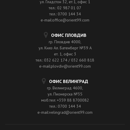
ул. Гладстон 32, ет.1, офис 1
тел.: 02 987 01 07
тел.: 0700 144 34
e-mail:office@orient99.com
ОФИС ПЛОВДИВ
гр. Пловдив 4000,
ул. Княз Ал. Батенберг №39 A
ет. 1, офис 3
тел.: 032 622 174 / 032 660 818
e-mail:plovdiv@orient99.com
ОФИС ВЕЛИНГРАД
гр. Велинград 4600,
ул. Пионерска №35
моб.тел: +359 88 8700082
тел.: 0700 144 34
e-mail:velingrad@orient99.com