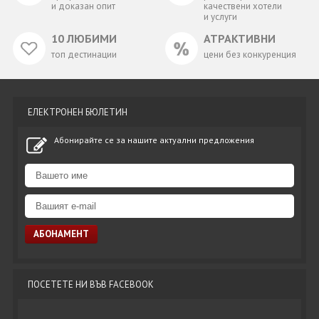
и доказан опит
качествени хотели
и услуги
10 ЛЮБИМИ
АТРАКТИВНИ
топ дестинации
цени без конкуренция
ЕЛЕКТРОНЕН БЮЛЕТИН
Абонирайте се за нашите актуални предложения
ПОСЕТЕТЕ НИ ВЪВ FACEBOOK