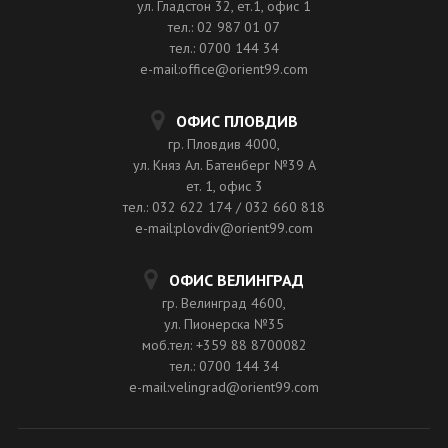
ул. Гладстон 32, ет.1, офис 1
тел.: 02 987 01 07
тел.: 0700 144 34
e-mail:office@orient99.com
ОФИС ПЛОВДИВ
гр. Пловдив 4000,
ул. Княз Ал. Батенберг №39 A
ет. 1, офис 3
тел.: 032 622 174 / 032 660 818
e-mail:plovdiv@orient99.com
ОФИС ВЕЛИНГРАД
гр. Велинград 4600,
ул. Пионерска №35
моб.тел: +359 88 8700082
тел.: 0700 144 34
e-mail:velingrad@orient99.com