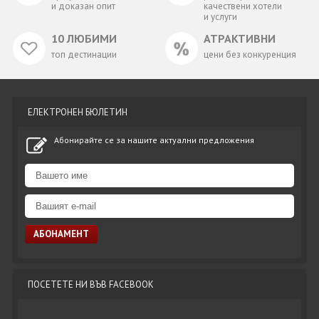
и доказан опит
качествени хотели
и услуги
10 ЛЮБИМИ
АТРАКТИВНИ
топ дестинации
цени без конкуренция
ЕЛЕКТРОНЕН БЮЛЕТИН
Абонирайте се за нашите актуални предложения
ПОСЕТЕТЕ НИ ВЪВ FACEBOOK