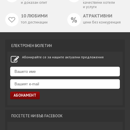
и доказан опит
качествени хотели
и услуги
10 ЛЮБИМИ
АТРАКТИВНИ
топ дестинации
цени без конкуренция
ЕЛЕКТРОНЕН БЮЛЕТИН
Абонирайте се за нашите актуални предложения
ПОСЕТЕТЕ НИ ВЪВ FACEBOOK