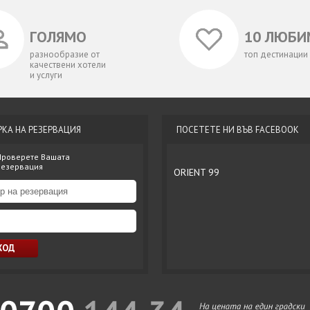
ГОЛЯМО
10 ЛЮБИ
разнообразие от
топ дестинации
качествени хотели
и услуги
РКА НА РЕЗЕРВАЦИЯ
ПОСЕТЕТЕ НИ ВЪВ FACEBOOK
Проверете Вашата
резервация
ORIENT 99