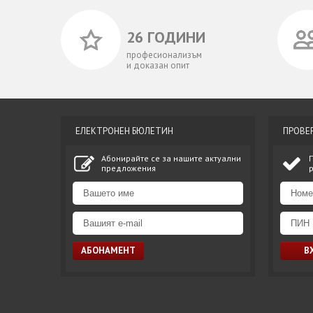
26 ГОДИНИ
професионализъм
и доказан опит
ЕЛЕКТРОНЕН БЮЛЕТИН
ПРОВЕ
Абонирайте се за нашите актуални
предложения