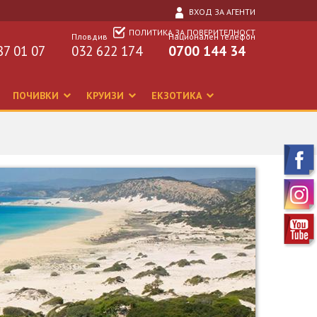
ВХОД ЗА АГЕНТИ
ПОЛИТИКА ЗА ПОВЕРИТЕЛНОСТ
Пловдив
Национален телефон
87 01 07
032 622 174
0700 144 34
ПОЧИВКИ
КРУИЗИ
ЕКЗОТИКА