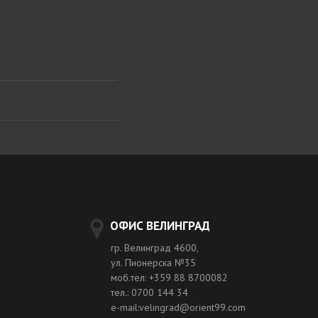
ОФИС ВЕЛИНГРАД
гр. Велинград 4600,
ул. Пионерска №35
моб.тел: +359 88 8700082
тел.: 0700 144 34
e-mail:velingrad@orient99.com