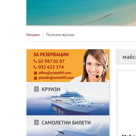
Начало
Полезни връзки
майс