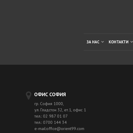
ЗА НАС
КОНТАКТИ
ОФИС СОФИЯ
гр. София 1000,
ул. Гладстон 32, ет.1, офис 1
тел.: 02 987 01 07
тел.: 0700 144 34
e-mail:office@orient99.com