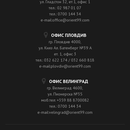
ул. Гладстон 32, ет.1, офис 1
тел.: 02 987 01 07
тел.: 0700 144 34
e-mail:office@orient99.com
ОФИС ПЛОВДИВ
гр. Пловдив 4000,
ул. Княз Ал. Батенберг №39 A
ет. 1, офис 3
тел.: 032 622 174 / 032 660 818
e-mail:plovdiv@orient99.com
ОФИС ВЕЛИНГРАД
гр. Велинград 4600,
ул. Пионерска №35
моб.тел: +359 88 8700082
тел.: 0700 144 34
e-mail:velingrad@orient99.com