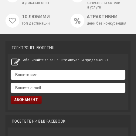
и доказан опит
качествени хотели
и услуги
10 ЛЮБИМИ
АТРАКТИВНИ
топ дестинации
цени без конкуренция
ЕЛЕКТРОНЕН БЮЛЕТИН
Абонирайте се за нашите актуални предложения
ПОСЕТЕТЕ НИ ВЪВ FACEBOOK