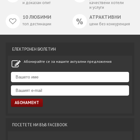
и доказан опит
качествени хотели
и услуги
10 ЛЮБИМИ
АТРАКТИВНИ
топ дестинации
цени без конкуренция
ЕЛЕКТРОНЕН БЮЛЕТИН
Абонирайте се за нашите актуални предложения
ПОСЕТЕТЕ НИ ВЪВ FACEBOOK