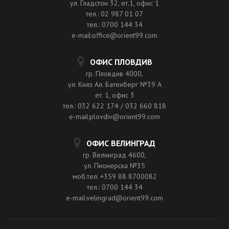
ул. Гладстон 32, ет.1, офис 1
тел.: 02 987 01 07
тел.: 0700 144 34
e-mail:office@orient99.com
ОФИС ПЛОВДИВ
гр. Пловдив 4000,
ул. Княз Ал. Батенберг №39 A
ет. 1, офис 3
тел.: 032 622 174 / 032 660 818
e-mail:plovdiv@orient99.com
ОФИС ВЕЛИНГРАД
гр. Велинград 4600,
ул. Пионерска №35
моб.тел: +359 88 8700082
тел.: 0700 144 34
e-mail:velingrad@orient99.com