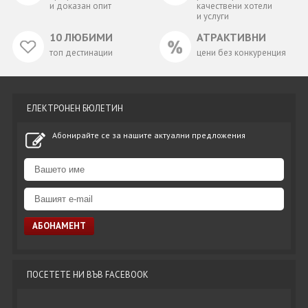
и доказан опит
качествени хотели
и услуги
10 ЛЮБИМИ
АТРАКТИВНИ
топ дестинации
цени без конкуренция
ЕЛЕКТРОНЕН БЮЛЕТИН
Абонирайте се за нашите актуални предложения
ПОСЕТЕТЕ НИ ВЪВ FACEBOOK