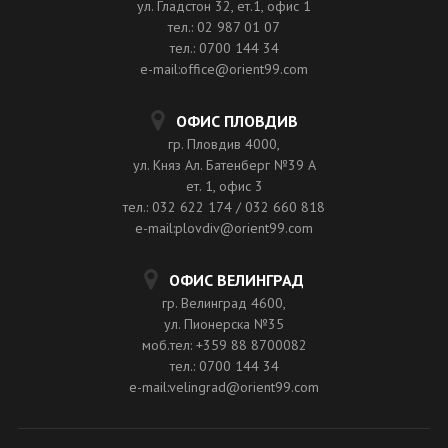
ул. Гладстон 32, ет.1, офис 1
тел.: 02 987 01 07
тел.: 0700 144 34
e-mail:office@orient99.com
ОФИС ПЛОВДИВ
гр. Пловдив 4000,
ул. Княз Ал. Батенберг №39 A
ет. 1, офис 3
тел.: 032 622 174 / 032 660 818
e-mail:plovdiv@orient99.com
ОФИС ВЕЛИНГРАД
гр. Велинград 4600,
ул. Пионерска №35
моб.тел: +359 88 8700082
тел.: 0700 144 34
e-mail:velingrad@orient99.com