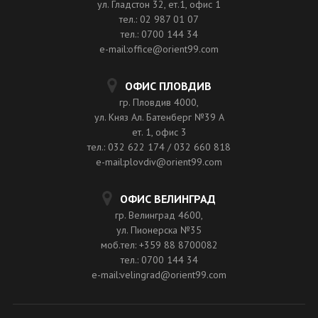
ул. Гладстон 32, ет.1, офис 1
тел.: 02 987 01 07
тел.: 0700 144 34
e-mail:office@orient99.com
ОФИС ПЛОВДИВ
гр. Пловдив 4000,
ул. Княз Ал. Батенберг №39 A
ет. 1, офис 3
тел.: 032 622 174 / 032 660 818
e-mail:plovdiv@orient99.com
ОФИС ВЕЛИНГРАД
гр. Велинград 4600,
ул. Пионерска №35
моб.тел: +359 88 8700082
тел.: 0700 144 34
e-mail:velingrad@orient99.com