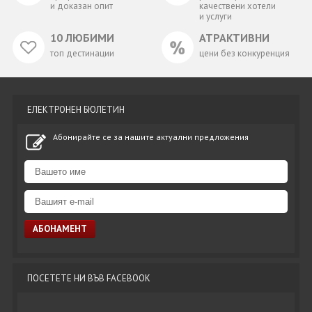
и доказан опит
качествени хотели
и услуги
10 ЛЮБИМИ
АТРАКТИВНИ
топ дестинации
цени без конкуренция
ЕЛЕКТРОНЕН БЮЛЕТИН
Абонирайте се за нашите актуални предложения
ПОСЕТЕТЕ НИ ВЪВ FACEBOOK