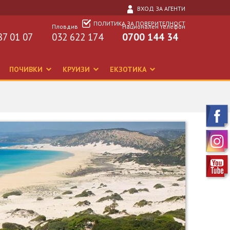
ВХОД ЗА АГЕНТИ
ПОЛИТИКА ЗА ПОВЕРИТЕЛНОСТ
Пловдив
Национален телефон
87 01 07
032 622 174
0700 144 34
ПОЧИВКИ
КРУИЗИ
ЕКЗОТИКА