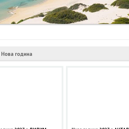
 Нова година