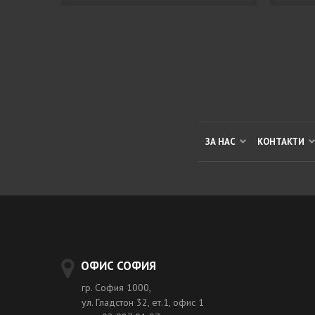
ЗА НАС
КОНТАКТИ
ОФИС СОФИЯ
гр. София 1000,
ул. Гладстон 32, ет.1, офис 1