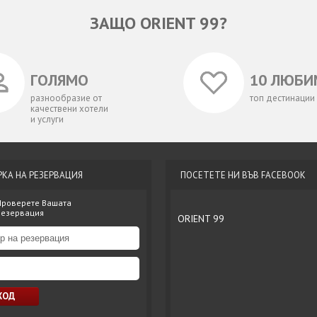
ЗАЩО ORIENT 99?
ГОЛЯМО
10 ЛЮБИ
разнообразие от
топ дестинации
качествени хотели
и услуги
РКА НА РЕЗЕРВАЦИЯ
ПОСЕТЕТЕ НИ ВЪВ FACEBOOK
Проверете Вашата
резервация
ORIENT 99