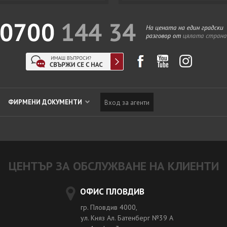
ФИРМЕНИ ДОКУМЕНТИ
Вход за агенти
ЦЕНТЪР ЗА ОБСЛУЖВАНЕ НА КЛИЕНТИ
ОФИС ПЛОВДИВ
гр. Пловдив 4000,
ул. Княз Ал. Батенберг №39 A