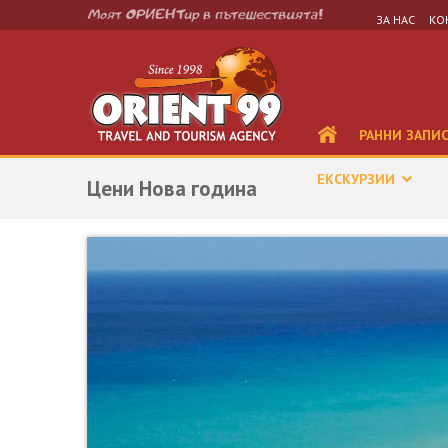
ЗА НАС
КО
РАННИ ЗАПИ
ЕКСКУРЗИИ
Цени Нова година