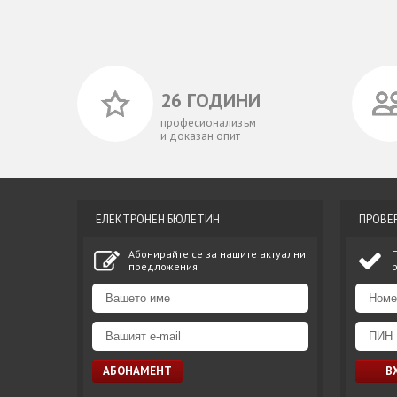
26 ГОДИНИ
професионализъм
и доказан опит
ЕЛЕКТРОНЕН БЮЛЕТИН
ПРОВЕ
Абонирайте се за нашите актуални
предложения