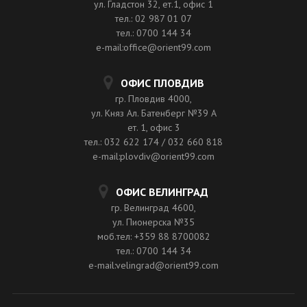
ул. Гладстон 32, ет.1, офис 1
тел.: 02 987 01 07
тел.: 0700 144 34
e-mail:office@orient99.com
ОФИС ПЛОВДИВ
гр. Пловдив 4000,
ул. Княз Ал. Батенберг №39 A
ет. 1, офис 3
тел.: 032 622 174 / 032 660 818
e-mail:plovdiv@orient99.com
ОФИС ВЕЛИНГРАД
гр. Велинград 4600,
ул. Пионерска №35
моб.тел: +359 88 8700082
тел.: 0700 144 34
e-mail:velingrad@orient99.com