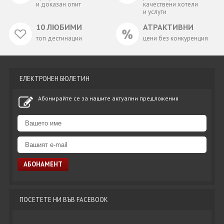
и доказан опит
качествени хотели
и услуги
10 ЛЮБИМИ
АТРАКТИВНИ
топ дестинации
цени без конкуренция
ЕЛЕКТРОНЕН БЮЛЕТИН
Абонирайте се за нашите актуални предложения
ПОСЕТЕТЕ НИ ВЪВ FACEBOOK