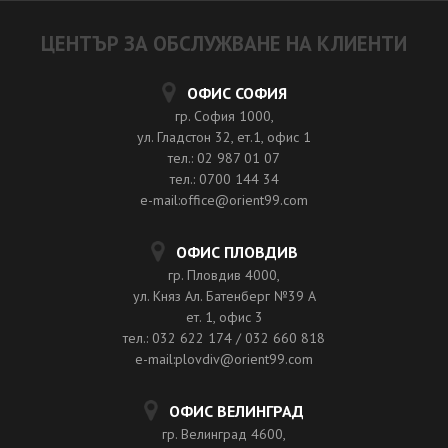
ЦЕНТЪР ЗА ОБСЛУЖВАНЕ НА КЛИЕНТИ
ОФИС СОФИЯ
гр. София 1000,
ул. Гладстон 32, ет.1, офис 1
тел.: 02 987 01 07
тел.: 0700 144 34
e-mail:office@orient99.com
ОФИС ПЛОВДИВ
гр. Пловдив 4000,
ул. Княз Ал. Батенберг №39 A
ет. 1, офис 3
тел.: 032 622 174 / 032 660 818
e-mail:plovdiv@orient99.com
ОФИС ВЕЛИНГРАД
гр. Велинград 4600,