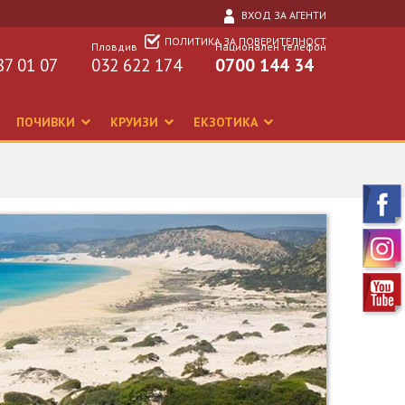
ВХОД ЗА АГЕНТИ
ПОЛИТИКА ЗА ПОВЕРИТЕЛНОСТ
Пловдив
Национален телефон
87 01 07
032 622 174
0700 144 34
ПОЧИВКИ
КРУИЗИ
ЕКЗОТИКА