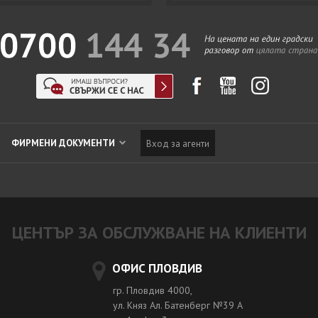
ФИРМЕНИ ДОКУМЕНТИ
Вход за агенти
ЦЕНТЪР ЗА ОБСЛУЖВАНЕ НА КЛИЕНТИ
ОФИС ПЛОВДИВ
гр. Пловдив 4000,
ул. Княз Ал. Батенберг №39 A