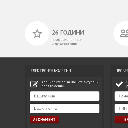
26 ГОДИНИ
професионализъм
и доказан опит
ЕЛЕКТРОНЕН БЮЛЕТИН
ПРОВЕ
Абонирайте се за нашите актуални
предложения