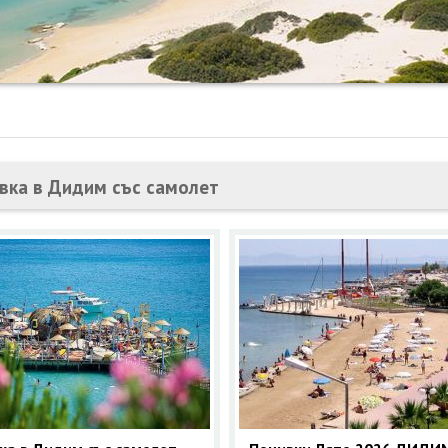
вка в Дидим със самолет