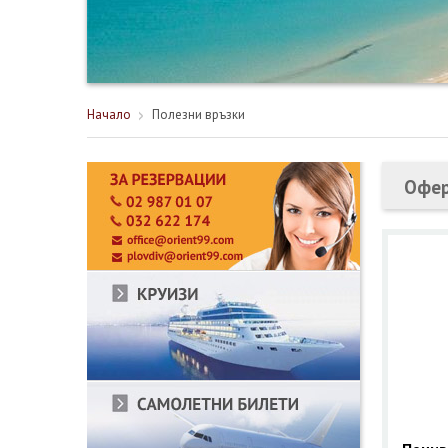
Начало
Полезни връзки
Офер