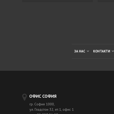
ЗА НАС
КОНТАКТИ
ОФИС СОФИЯ
гр. София 1000,
ул. Гладстон 32, ет.1, офис 1