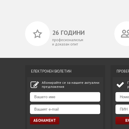
26 ГОДИНИ
професионализъм
и доказан опит
ЕЛЕКТРОНЕН БЮЛЕТИН
ПРОВЕ
Абонирайте се за нашите актуални
предложения