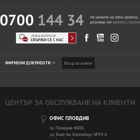
ФИРМЕНИ ДОКУМЕНТИ
Вход за агенти
ЦЕНТЪР ЗА ОБСЛУЖВАНЕ НА КЛИЕНТИ
ОФИС ПЛОВДИВ
гр. Пловдив 4000,
ул. Княз Ал. Батенберг №39 A