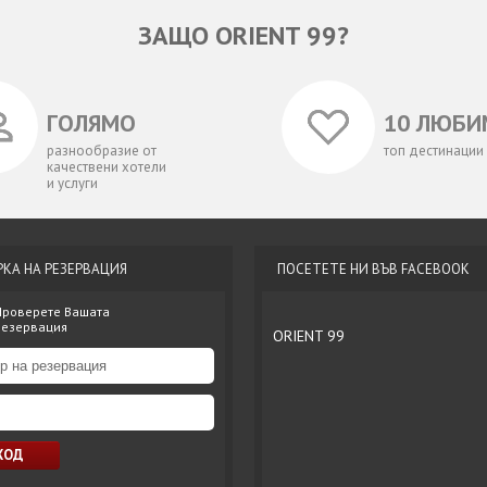
ЗАЩО ORIENT 99?
ГОЛЯМО
10 ЛЮБИ
разнообразие от
топ дестинации
качествени хотели
и услуги
РКА НА РЕЗЕРВАЦИЯ
ПОСЕТЕТЕ НИ ВЪВ FACEBOOK
Проверете Вашата
резервация
ORIENT 99