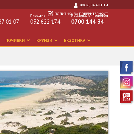
ВХОД ЗА АГЕНТИ
ПОЛИТИКА ЗА ПОВЕРИТЕЛНОСТ
Пловдив
Национален телефон
87 01 07
032 622 174
0700 144 34
ПОЧИВКИ
КРУИЗИ
ЕКЗОТИКА