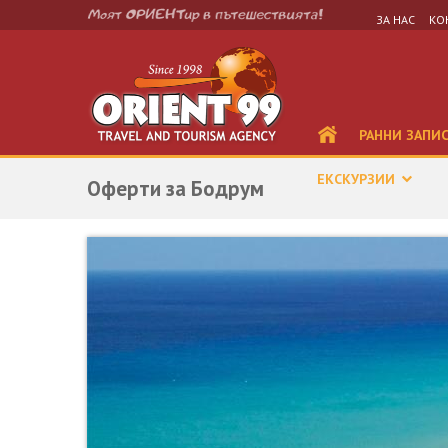
ЗА НАС
КО
РАННИ ЗАПИ
ЕКСКУРЗИИ
Оферти за Бодрум