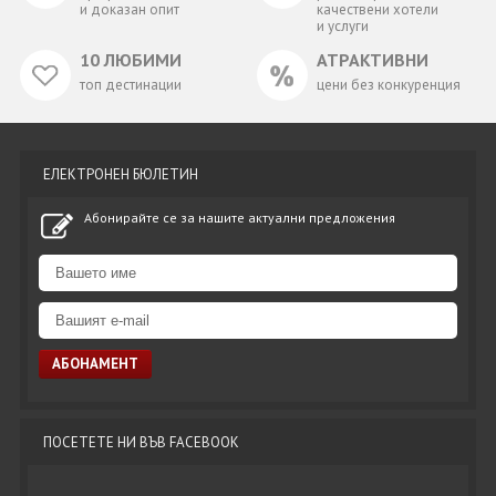
и доказан опит
качествени хотели
и услуги
10 ЛЮБИМИ
АТРАКТИВНИ
топ дестинации
цени без конкуренция
ЕЛЕКТРОНЕН БЮЛЕТИН
Абонирайте се за нашите актуални предложения
ПОСЕТЕТЕ НИ ВЪВ FACEBOOK