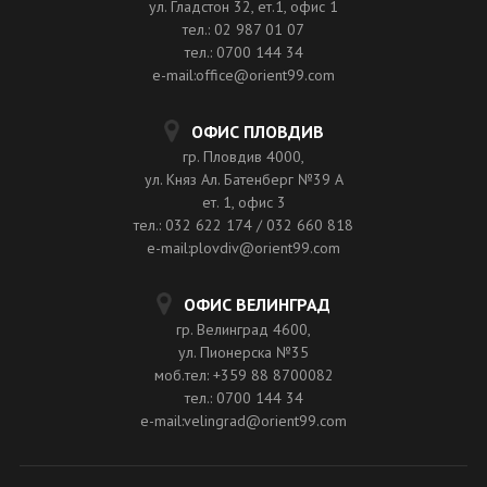
ул. Гладстон 32, ет.1, офис 1
тел.: 02 987 01 07
тел.: 0700 144 34
e-mail:office@orient99.com
ОФИС ПЛОВДИВ
гр. Пловдив 4000,
ул. Княз Ал. Батенберг №39 A
ет. 1, офис 3
тел.: 032 622 174 / 032 660 818
e-mail:plovdiv@orient99.com
ОФИС ВЕЛИНГРАД
гр. Велинград 4600,
ул. Пионерска №35
моб.тел: +359 88 8700082
тел.: 0700 144 34
e-mail:velingrad@orient99.com