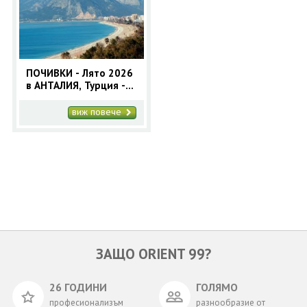
ОЩЕ
ЗА НАС
КОНТАКТИ
ФИРМЕНИ ДОКУМЕНТИ
ПОЧИВКИ - Лято 2026
в АНТАЛИЯ, Турция -
0700 144 34
Запитване
7нощувки - автобусна
програма
виж повече
ПОСЛЕДВАЙТЕ НИ
ЗАЩО ORIENT 99?
26 ГОДИНИ
ГОЛЯМО
професионализъм
разнообразие от