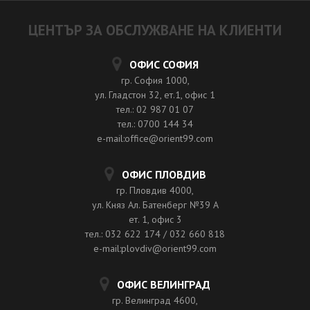
ЦЕНТЪР ЗА ОБСЛУЖВАНЕ НА КЛИЕНТИ
ОФИС СОФИЯ
гр. София 1000,
ул. Гладстон 32, ет.1, офис 1
тел.: 02 987 01 07
тел.: 0700 144 34
e-mail:office@orient99.com
ОФИС ПЛОВДИВ
гр. Пловдив 4000,
ул. Княз Ал. Батенберг №39 A
ет. 1, офис 3
тел.: 032 622 174 / 032 660 818
e-mail:plovdiv@orient99.com
ОФИС ВЕЛИНГРАД
гр. Велинград 4600,