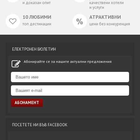
и доказан опит
качествени хотели
и услуги
10 ЛЮБИМИ
АТРАКТИВНИ
топ дестинации
цени без конкуренция
ЕЛЕКТРОНЕН БЮЛЕТИН
Абонирайте се за нашите актуални предложения
ПОСЕТЕТЕ НИ ВЪВ FACEBOOK