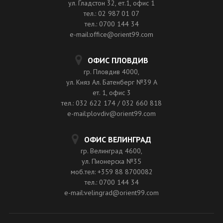
ул. Гладстон 32, ет.1, офис 1
тел.: 02 987 01 07
тел.: 0700 144 34
e-mail:office@orient99.com
ОФИС ПЛОВДИВ
гр. Пловдив 4000,
ул. Княз Ал. Батенберг №39 A
ет. 1, офис 3
тел.: 032 622 174 / 032 660 818
e-mail:plovdiv@orient99.com
ОФИС ВЕЛИНГРАД
гр. Велинград 4600,
ул. Пионерска №35
моб.тел: +359 88 8700082
тел.: 0700 144 34
e-mail:velingrad@orient99.com